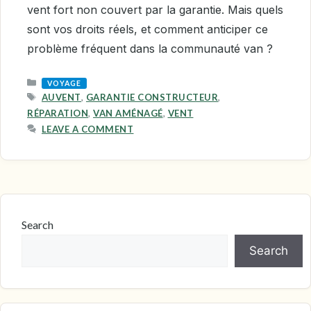
vent fort non couvert par la garantie. Mais quels
sont vos droits réels, et comment anticiper ce
problème fréquent dans la communauté van ?
CATEGORIES
VOYAGE
TAGS
AUVENT
,
GARANTIE CONSTRUCTEUR
,
RÉPARATION
,
VAN AMÉNAGÉ
,
VENT
LEAVE A COMMENT
Search
Search